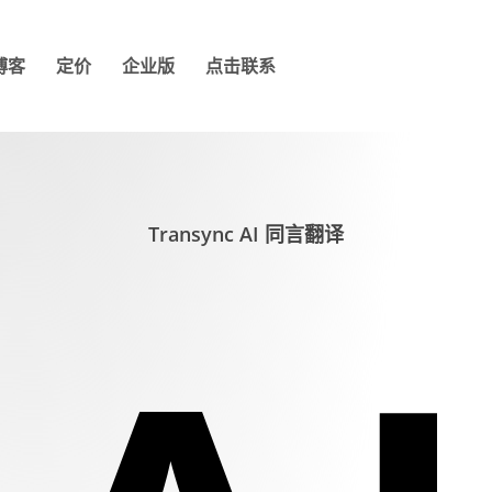
博客
定价
企业版
点击联系
Transync AI 同言翻译