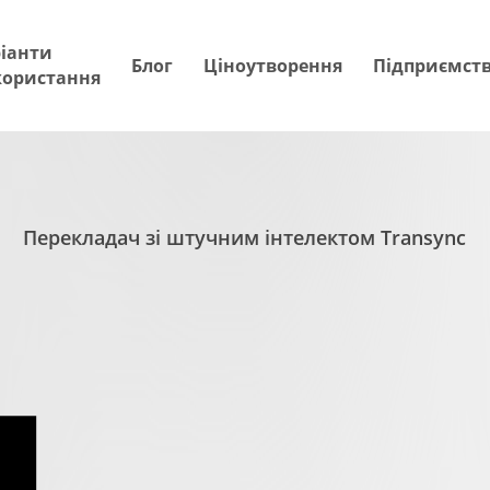
іанти
Блог
Ціноутворення
Підприємст
користання
Перекладач зі штучним інтелектом Transync