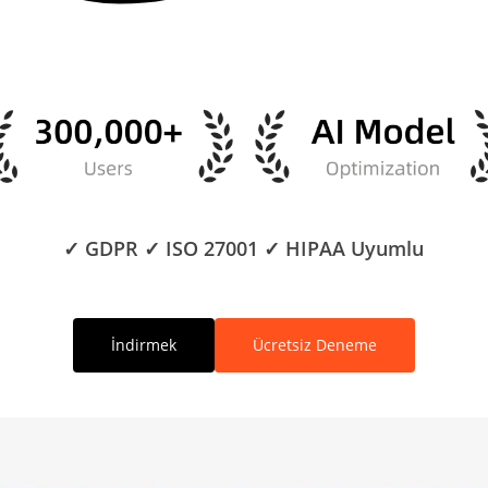
✓ GDPR ✓ ISO 27001 ✓ HIPAA Uyumlu
İndirmek
Ücretsiz Deneme