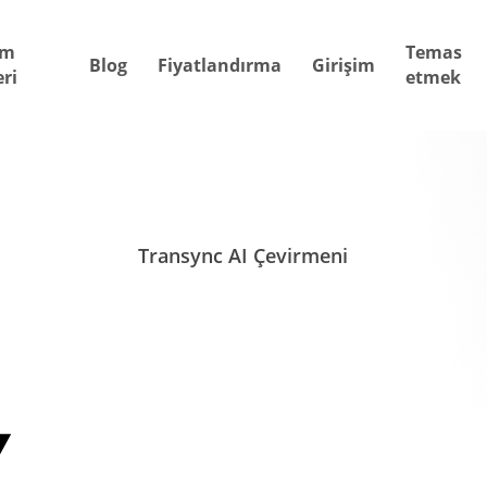
ım
Temas
Blog
Fiyatlandırma
Girişim
ri
etmek
Transync AI Çevirmeni