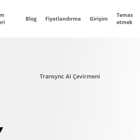
ım
Temas
Blog
Fiyatlandırma
Girişim
ri
etmek
Transync AI Çevirmeni