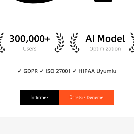
✓ GDPR ✓ ISO 27001 ✓ HIPAA Uyumlu
İndirmek
Ücretsiz Deneme