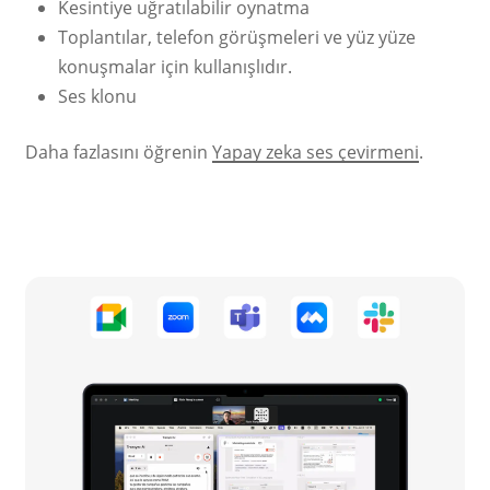
Kesintiye uğratılabilir oynatma
Toplantılar, telefon görüşmeleri ve yüz yüze
konuşmalar için kullanışlıdır.
Ses klonu
Daha fazlasını öğrenin
Yapay zeka ses çevirmeni
.