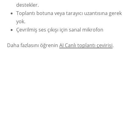
destekler.
Toplantı botuna veya tarayıcı uzantısına gerek
yok.
Çevrilmiş ses çıkışı için sanal mikrofon
Daha fazlasını öğrenin
AI Canlı toplantı çevirisi
.