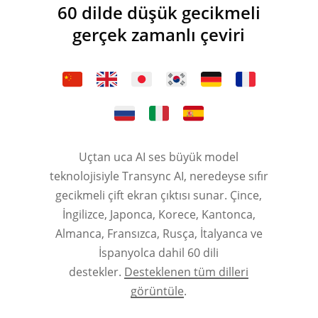
60 dilde düşük gecikmeli
gerçek zamanlı çeviri
Uçtan uca AI ses büyük model
teknolojisiyle Transync AI, neredeyse sıfır
gecikmeli çift ekran çıktısı sunar. Çince,
İngilizce, Japonca, Korece, Kantonca,
Almanca, Fransızca, Rusça, İtalyanca ve
İspanyolca dahil 60 dili
destekler.
Desteklenen tüm dilleri
görüntüle
.