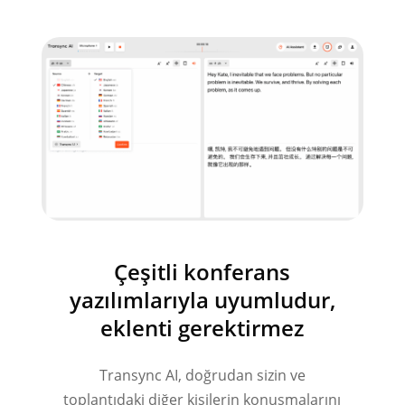
Çeşitli konferans
yazılımlarıyla uyumludur,
eklenti gerektirmez
Transync AI, doğrudan sizin ve
toplantıdaki diğer kişilerin konuşmalarını