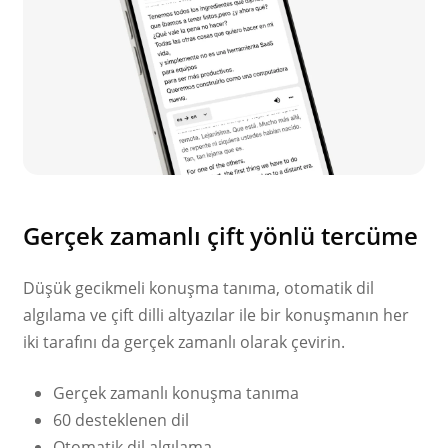
Gerçek zamanlı çift yönlü tercüme
Düşük gecikmeli konuşma tanıma, otomatik dil
algılama ve çift dilli altyazılar ile bir konuşmanın her
iki tarafını da gerçek zamanlı olarak çevirin.
Gerçek zamanlı konuşma tanıma
60 desteklenen dil
Otomatik dil algılama