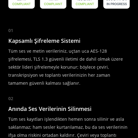
01
Kapsamlı Şifreleme Sistemi
Tüm ses ve metin verileriniz, uçtan uca AES-128
şifrelemesi, TLS 1.3 güvenli iletimi de dahil olmak üzere
sektör lideri şifrelemeyle korunur; böylece çeviri,
transkripsiyon ve toplantı verilerinizin her zaman
tamamen güvenli kalması sağlanır.
02
Anında Ses Verilerinin Silinmesi
Tüm ses kayıtları işlendikten hemen sonra silinir ve asla
saklanmaz; ham sesler kurtarılamaz, bu da ses verilerinin
ifşa olma riskini ortadan kaldırır. Çeviri veya toplantı