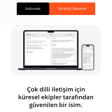
İndirmek
Ücretsiz Deneme
Çok dilli iletişim için
küresel ekipler tarafından
güvenilen bir isim.