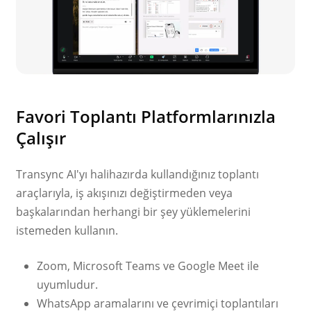
Favori Toplantı Platformlarınızla
Çalışır
Transync AI'yı halihazırda kullandığınız toplantı
araçlarıyla, iş akışınızı değiştirmeden veya
başkalarından herhangi bir şey yüklemelerini
istemeden kullanın.
Zoom, Microsoft Teams ve Google Meet ile
uyumludur.
WhatsApp aramalarını ve çevrimiçi toplantıları