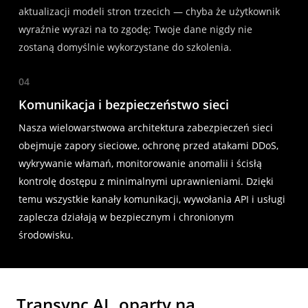
aktualizacji modeli stron trzecich — chyba że użytkownik
wyraźnie wyrazi na to zgodę; Twoje dane nigdy nie
zostaną domyślnie wykorzystane do szkolenia.
04
Komunikacja i bezpieczeństwo sieci
Nasza wielowarstwowa architektura zabezpieczeń sieci
obejmuje zapory sieciowe, ochronę przed atakami DDoS,
wykrywanie włamań, monitorowanie anomalii i ścisłą
kontrolę dostępu z minimalnymi uprawnieniami. Dzięki
temu wszystkie kanały komunikacji, wywołania API i usługi
zaplecza działają w bezpiecznym i chronionym
środowisku.
Transync AI
, oparty na