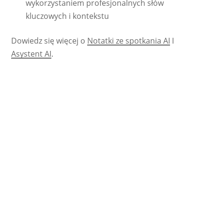
wykorzystaniem profesjonalnych słów
kluczowych i kontekstu
Dowiedz się więcej o
Notatki ze spotkania AI
I
Asystent AI
.