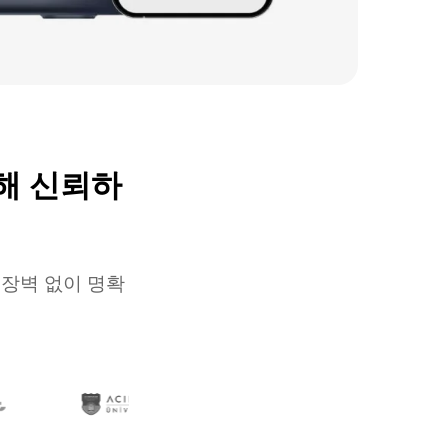
해 신뢰하
 장벽 없이 명확