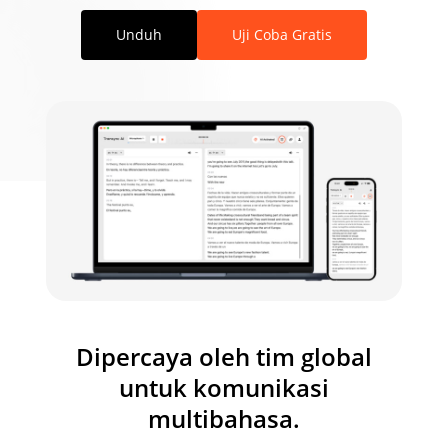
Unduh
Uji Coba Gratis
Dipercaya oleh tim global
untuk komunikasi
multibahasa.