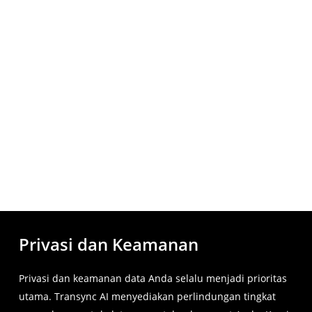
Privasi dan Keamanan
Privasi dan keamanan data Anda selalu menjadi prioritas
utama. Transync AI menyediakan perlindungan tingkat