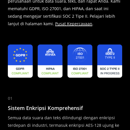
perusahaan untuk data suara, teks, dan rapat Anda. Kami
mematuhi GDPR, ISO 27001, dan HIPAA, dan saat ini
sedang mengejar sertifikasi SOC 2 Tipe II. Pelajari lebih
lanjut di halaman kami.
Pusat Kepercayaan
.
01
Sistem Enkripsi Komprehensif
Semua data suara dan teks dilindungi dengan enkripsi
terdepan di industri, termasuk enkripsi AES-128 ujung ke