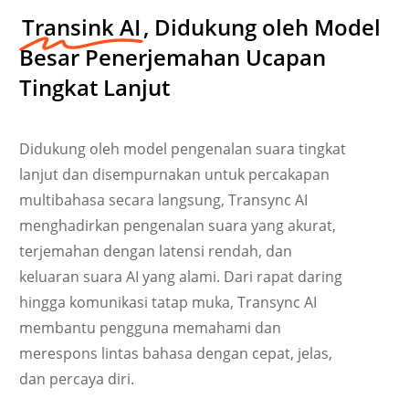
Transink AI
, Didukung oleh Model
Besar Penerjemahan Ucapan
Tingkat Lanjut
Didukung oleh model pengenalan suara tingkat
lanjut dan disempurnakan untuk percakapan
multibahasa secara langsung, Transync AI
menghadirkan pengenalan suara yang akurat,
terjemahan dengan latensi rendah, dan
keluaran suara AI yang alami. Dari rapat daring
hingga komunikasi tatap muka, Transync AI
Українська
membantu pengguna memahami dan
Polski
merespons lintas bahasa dengan cepat, jelas,
Nederlands
dan percaya diri.
Türkçe