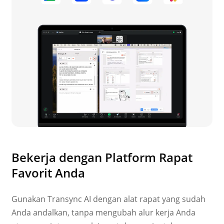
Bekerja dengan Platform Rapat
Favorit Anda
Gunakan Transync AI dengan alat rapat yang sudah
Anda andalkan, tanpa mengubah alur kerja Anda