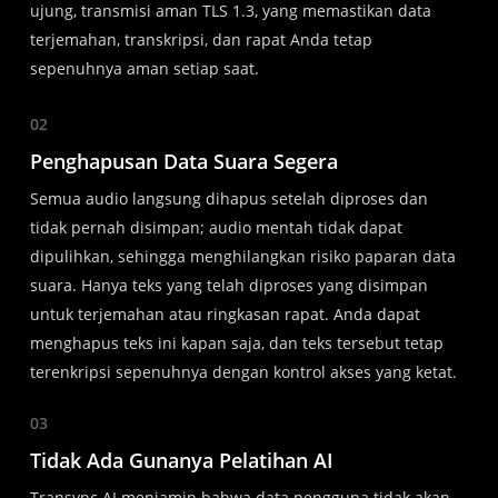
ujung, transmisi aman TLS 1.3, yang memastikan data
terjemahan, transkripsi, dan rapat Anda tetap
sepenuhnya aman setiap saat.
02
Penghapusan Data Suara Segera
Semua audio langsung dihapus setelah diproses dan
tidak pernah disimpan; audio mentah tidak dapat
dipulihkan, sehingga menghilangkan risiko paparan data
suara. Hanya teks yang telah diproses yang disimpan
untuk terjemahan atau ringkasan rapat. Anda dapat
menghapus teks ini kapan saja, dan teks tersebut tetap
terenkripsi sepenuhnya dengan kontrol akses yang ketat.
03
Tidak Ada Gunanya Pelatihan AI
Transync AI menjamin bahwa data pengguna tidak akan