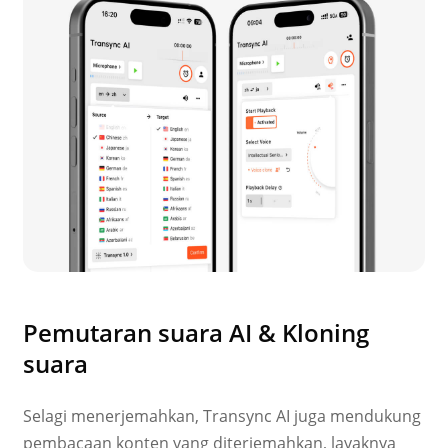
Pemutaran suara AI & Kloning
suara
Selagi menerjemahkan, Transync AI juga mendukung
pembacaan konten yang diterjemahkan, layaknya