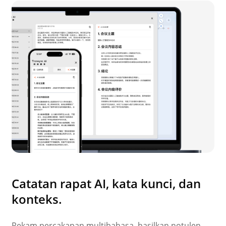
Catatan rapat AI, kata kunci, dan
konteks.
Rekam percakapan multibahasa, hasilkan notulen