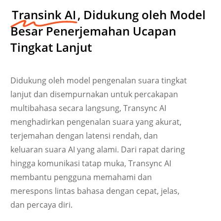
Transink AI
, Didukung oleh Model
Besar Penerjemahan Ucapan
Tingkat Lanjut
Didukung oleh model pengenalan suara tingkat
lanjut dan disempurnakan untuk percakapan
multibahasa secara langsung, Transync AI
menghadirkan pengenalan suara yang akurat,
terjemahan dengan latensi rendah, dan
keluaran suara AI yang alami. Dari rapat daring
hingga komunikasi tatap muka, Transync AI
Українська
membantu pengguna memahami dan
Polski
merespons lintas bahasa dengan cepat, jelas,
Nederlands
dan percaya diri.
Türkçe