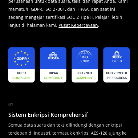
perusahaan untuk data suara, teks, dan rapat Anda. Kami
mematuhi GDPR, ISO 27001, dan HIPAA, dan saat ini
sedang mengejar sertifikasi SOC 2 Tipe II. Pelajari lebih
lanjut di halaman kami.
Pusat Kepercayaan
.
01
Sistem Enkripsi Komprehensif
Semua data suara dan teks dilindungi dengan enkripsi
terdepan di industri, termasuk enkripsi AES-128 ujung ke