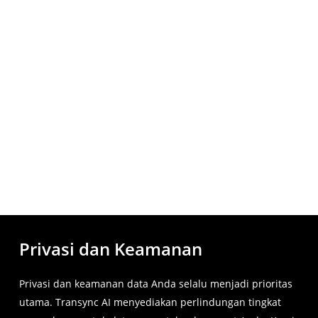
Privasi dan Keamanan
Privasi dan keamanan data Anda selalu menjadi prioritas
utama. Transync AI menyediakan perlindungan tingkat