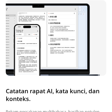
Catatan rapat AI, kata kunci, dan
konteks.
Rekam percakapan multibahasa, hasilkan notulen