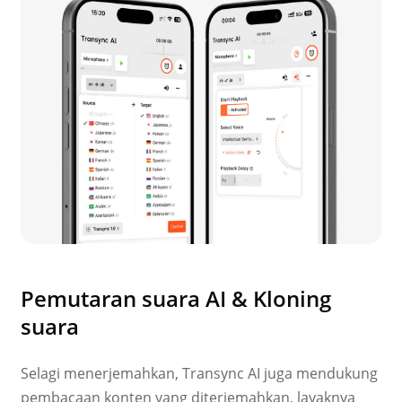
Pemutaran suara AI & Kloning
suara
Selagi menerjemahkan, Transync AI juga mendukung
pembacaan konten yang diterjemahkan, layaknya