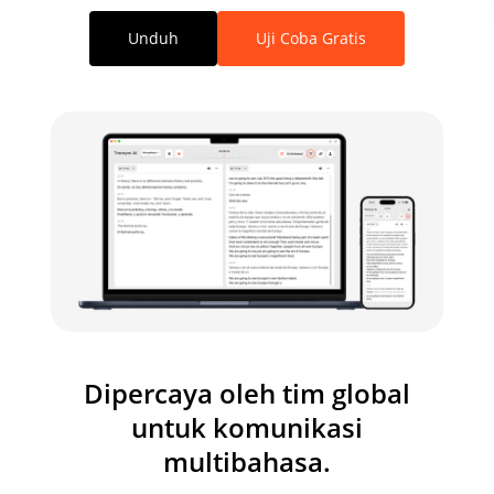
Unduh
Uji Coba Gratis
Dipercaya oleh tim global
untuk komunikasi
multibahasa.