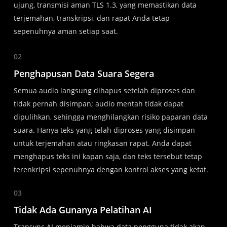
ujung, transmisi aman TLS 1.3, yang memastikan data
terjemahan, transkripsi, dan rapat Anda tetap
sepenuhnya aman setiap saat.
02
Penghapusan Data Suara Segera
Semua audio langsung dihapus setelah diproses dan
tidak pernah disimpan; audio mentah tidak dapat
dipulihkan, sehingga menghilangkan risiko paparan data
suara. Hanya teks yang telah diproses yang disimpan
untuk terjemahan atau ringkasan rapat. Anda dapat
menghapus teks ini kapan saja, dan teks tersebut tetap
terenkripsi sepenuhnya dengan kontrol akses yang ketat.
03
Tidak Ada Gunanya Pelatihan AI
Transync AI menjamin bahwa data pengguna tidak akan