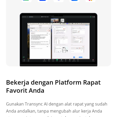
Bekerja dengan Platform Rapat
Favorit Anda
Gunakan Transync AI dengan alat rapat yang sudah
Anda andalkan, tanpa mengubah alur kerja Anda