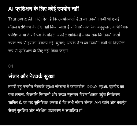
AI प्रशिक्षण के लिए कोई उपयोग नहीं
Transync AI गारंटी देता है कि उपयोगकर्ता डेटा का उपयोग कभी भी एआई
मॉडल प्रशिक्षण के लिए नहीं किया जाता है - जिसमें आंतरिक अनुकूलन, वाणिज्यिक
प्रशिक्षण या तीसरे पक्ष के मॉडल अपडेट शामिल हैं - जब तक कि उपयोगकर्ता
स्पष्ट रूप से इसका विकल्प नहीं चुनता; आपके डेटा का उपयोग कभी भी डिफ़ॉल्ट
रूप से प्रशिक्षण के लिए नहीं किया जाएगा।
04
संचार और नेटवर्क सुरक्षा
हमारी बहु-स्तरीय नेटवर्क सुरक्षा संरचना में फायरवॉल, DDoS सुरक्षा, घुसपैठ का
पता लगाना, विसंगति निगरानी और सख्त न्यूनतम-विशेषाधिकार पहुंच नियंत्रण
शामिल है, जो यह सुनिश्चित करता है कि सभी संचार चैनल, API कॉल और बैकएंड
सेवाएं सुरक्षित और संरक्षित वातावरण में संचालित हों।