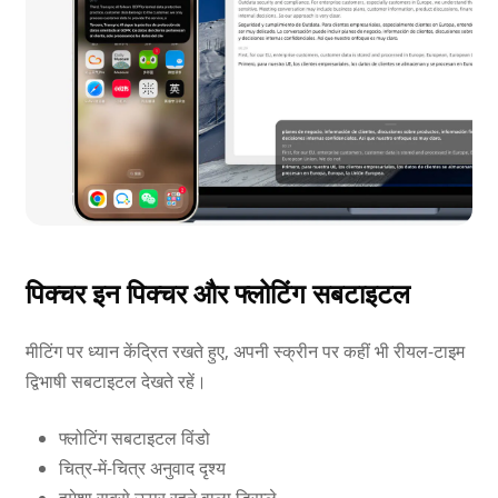
पिक्चर इन पिक्चर और फ्लोटिंग सबटाइटल
मीटिंग पर ध्यान केंद्रित रखते हुए, अपनी स्क्रीन पर कहीं भी रीयल-टाइम
द्विभाषी सबटाइटल देखते रहें।
फ्लोटिंग सबटाइटल विंडो
चित्र-में-चित्र अनुवाद दृश्य
हमेशा सबसे ऊपर रहने वाला डिस्प्ले