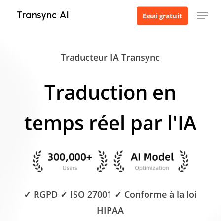
Skip
Menu
Essai gratuit
to
main
content
Traducteur IA Transync
Traduction en
temps réel par l'IA
✓ RGPD ✓ ISO 27001 ✓ Conforme à la loi
HIPAA