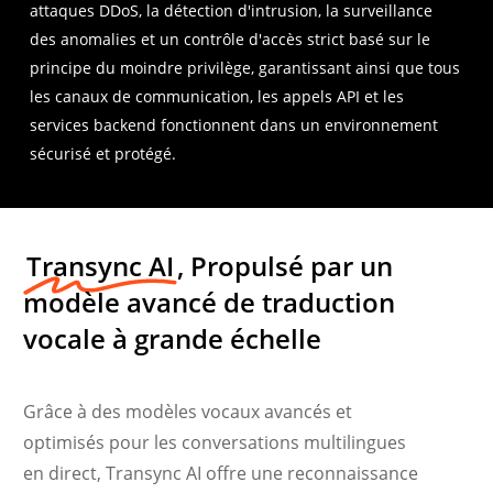
attaques DDoS, la détection d'intrusion, la surveillance
des anomalies et un contrôle d'accès strict basé sur le
principe du moindre privilège, garantissant ainsi que tous
les canaux de communication, les appels API et les
services backend fonctionnent dans un environnement
sécurisé et protégé.
Transync AI
, Propulsé par un
modèle avancé de traduction
vocale à grande échelle
Grâce à des modèles vocaux avancés et
optimisés pour les conversations multilingues
en direct, Transync AI offre une reconnaissance