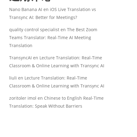
Nano Banana AI
en
iOS Live Translation vs
Transync AI: Better for Meetings?
quality control specialist
en
The Best Zoom
Teams Translator: Real-Time AI Meeting
Translation
TransyncAI
en
Lecture Translation: Real-Time
Classroom & Online Learning with Transync AI
liuli
en
Lecture Translation: Real-Time
Classroom & Online Learning with Transync AI
zoritoler imol
en
Chinese to English Real-Time
Translation: Speak Without Barriers