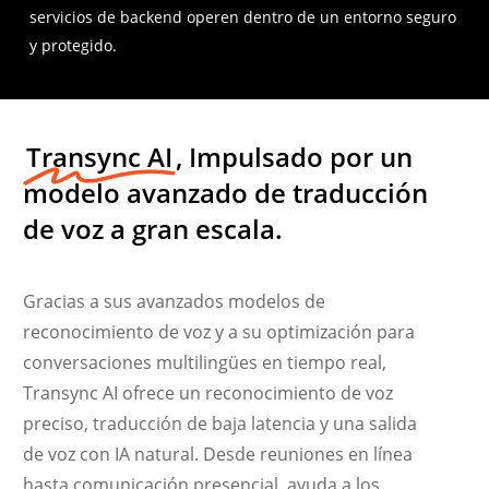
servicios de backend operen dentro de un entorno seguro
y protegido.
Transync AI
, Impulsado por un
modelo avanzado de traducción
de voz a gran escala.
Gracias a sus avanzados modelos de
reconocimiento de voz y a su optimización para
conversaciones multilingües en tiempo real,
Transync AI ofrece un reconocimiento de voz
preciso, traducción de baja latencia y una salida
de voz con IA natural. Desde reuniones en línea
hasta comunicación presencial, ayuda a los