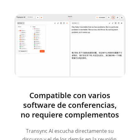
Compatible con varios
software de conferencias,
no requiere complementos
Transync AI escucha directamente su
discurso y el de los demás en la reunión,