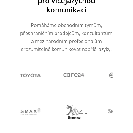
pro vícejazyčnou
komunikaci
Pomáháme obchodním týmům,
přeshraničním prodejcům, konzultantům
a mezinárodním profesionálům
srozumitelně komunikovat napříč jazyky.