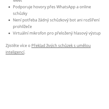
Meet
Podporuje hovory přes WhatsApp a online
schůzky
Není potřeba žádný schůzkový bot ani rozšíření
prohlížeče
Virtuální mikrofon pro přeložený hlasový výstup
Zjistěte více o
Překlad živých schůzek s umělou
inteligencí
.