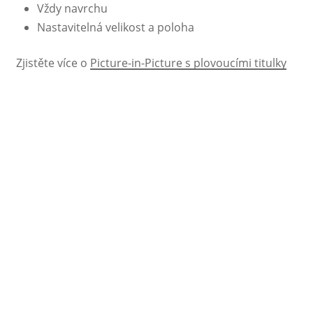
Vždy navrchu
Nastavitelná velikost a poloha
Zjistěte více o
Picture-in-Picture s plovoucími titulky