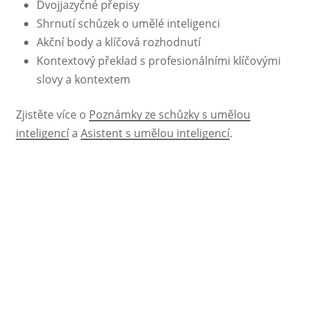
Dvojjazyčné přepisy
Shrnutí schůzek o umělé inteligenci
Akční body a klíčová rozhodnutí
Kontextový překlad s profesionálními klíčovými
slovy a kontextem
Zjistěte více o
Poznámky ze schůzky s umělou
inteligencí
a
Asistent s umělou inteligencí
.