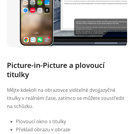
Picture-in-Picture a plovoucí
titulky
Mějte kdekoli na obrazovce viditelné dvojjazyčné
titulky v reálném čase, zatímco se můžete soustředit
na schůzku.
Plovoucí okno s titulky
Překlad obrazu v obraze