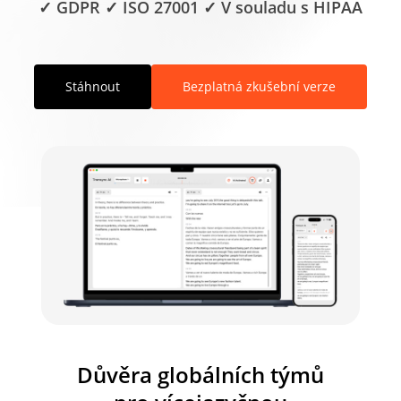
✓ GDPR ✓ ISO 27001 ✓ V souladu s HIPAA
Stáhnout
Bezplatná zkušební verze
Důvěra globálních týmů