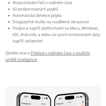
Rozpoznávání řeči v reálném čase
60 podporovaných jazyků
Automatická detekce jazyka
Dvojjazyčné titulky na rozdělené obrazovce
Podpora napříč platformami na Macu, Windows,
iOS, Androidu a webu se synchronizovanými daty
napříč zařízeními
Zjistěte více o
Překlad v reálném čase s využitím
umělé inteligence
.