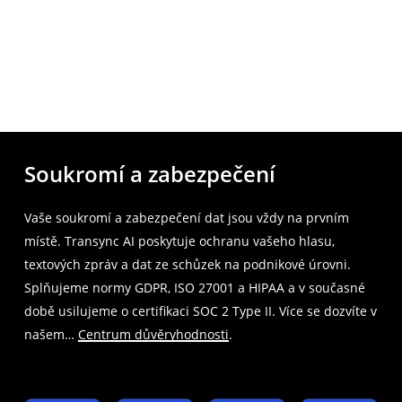
Soukromí a zabezpečení
Vaše soukromí a zabezpečení dat jsou vždy na prvním
místě. Transync AI poskytuje ochranu vašeho hlasu,
textových zpráv a dat ze schůzek na podnikové úrovni.
Splňujeme normy GDPR, ISO 27001 a HIPAA a v současné
době usilujeme o certifikaci SOC 2 Type II. Více se dozvíte v
našem…
Centrum důvěryhodnosti
.