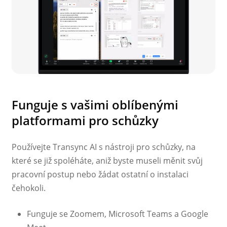
Funguje s vašimi oblíbenými
platformami pro schůzky
Používejte Transync AI s nástroji pro schůzky, na
které se již spoléháte, aniž byste museli měnit svůj
pracovní postup nebo žádat ostatní o instalaci
čehokoli.
Funguje se Zoomem, Microsoft Teams a Google