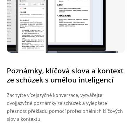
Poznámky, klíčová slova a kontext
ze schůzek s umělou inteligencí
Zachyťte vícejazyčné konverzace, vytvářejte
dvojjazyčné poznámky ze schůzek a vylepšete
přesnost překladu pomocí profesionálních klíčových
slov a kontextu.