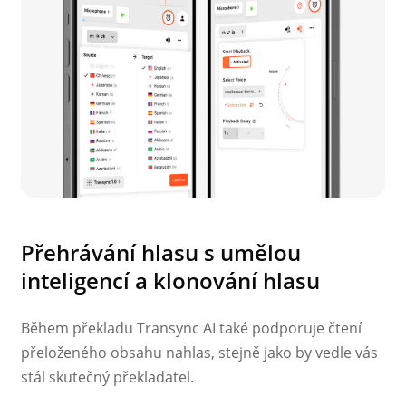
Přehrávání hlasu s umělou
inteligencí a klonování hlasu
Během překladu Transync AI také podporuje čtení
přeloženého obsahu nahlas, stejně jako by vedle vás
stál skutečný překladatel.