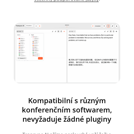
Kompatibilní s různým
konferenčním softwarem,
nevyžaduje žádné pluginy