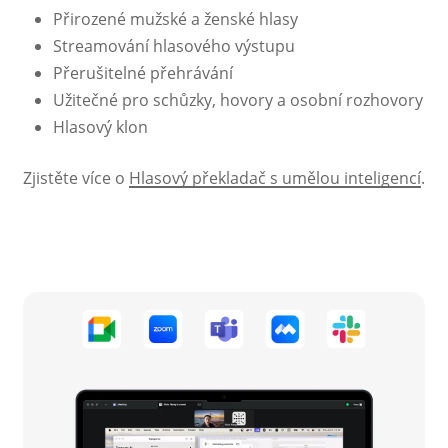
Přirozené mužské a ženské hlasy
Streamování hlasového výstupu
Přerušitelné přehrávání
Užitečné pro schůzky, hovory a osobní rozhovory
Hlasový klon
Zjistěte více o
Hlasový překladač s umělou inteligencí
.