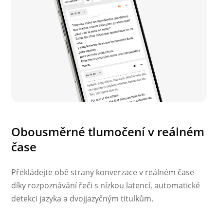
Obousměrné tlumočení v reálném
čase
Překládejte obě strany konverzace v reálném čase
díky rozpoznávání řeči s nízkou latencí, automatické
detekci jazyka a dvojjazyčným titulkům.