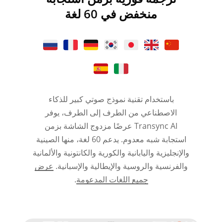
منخفض في 60 لغة
باستخدام تقنية نموذج صوتي كبير للذكاء
الاصطناعي من الطرف إلى الطرف، يوفر
Transync AI عرضًا مزدوج الشاشة بزمن
استجابة شبه معدوم. يدعم 60 لغة، منها الصينية
والإنجليزية واليابانية والكورية والكانتونية والألمانية
والفرنسية والروسية والإيطالية والإسبانية.
عرض
جميع اللغات المدعومة
.