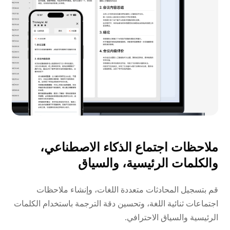
ملاحظات اجتماع الذكاء الاصطناعي،
والكلمات الرئيسية، والسياق
قم بتسجيل المحادثات متعددة اللغات، وإنشاء ملاحظات
اجتماعات ثنائية اللغة، وتحسين دقة الترجمة باستخدام الكلمات
الرئيسية والسياق الاحترافي.