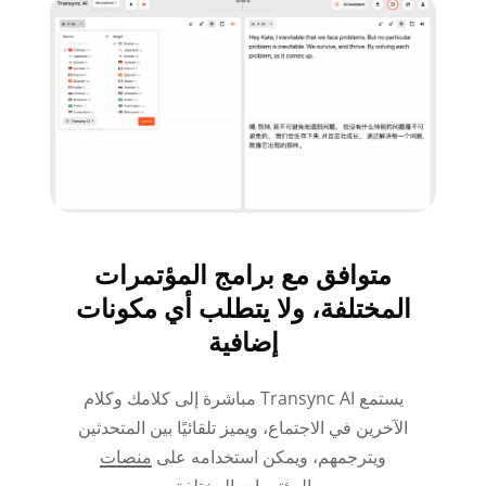
متوافق مع برامج المؤتمرات
المختلفة، ولا يتطلب أي مكونات
إضافية
يستمع Transync AI مباشرة إلى كلامك وكلام
الآخرين في الاجتماع، ويميز تلقائيًا بين المتحدثين
ويترجمهم، ويمكن استخدامه على
منصات
المؤتمرات المختلفة