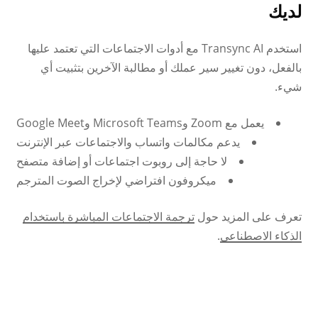
لديك
استخدم Transync AI مع أدوات الاجتماعات التي تعتمد عليها
بالفعل، دون تغيير سير عملك أو مطالبة الآخرين بتثبيت أي
شيء.
يعمل مع Zoom وMicrosoft Teams وGoogle Meet
يدعم مكالمات واتساب والاجتماعات عبر الإنترنت
لا حاجة إلى روبوت اجتماعات أو إضافة متصفح
ميكروفون افتراضي لإخراج الصوت المترجم
تعرف على المزيد حول
ترجمة الاجتماعات المباشرة باستخدام
الذكاء الاصطناعي
.